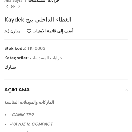
جرابات المسدسات
Ana Sayfa
Kaydek الغطاء الداخلي بيج
أضف إلى قائمة الامنيات
يقارن
Stok kodu:
TK-0003
جرابات المسدسات
Kategoriler:
يشارك
AÇIKLAMA
الماركات والموديلات المناسبة
-CANİK TP9
-YAVUZ 16 COMPACT