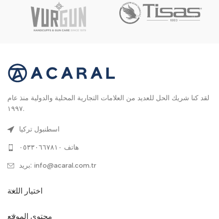
لقد كنا شريك الحل للعديد من العلامات التجارية المحلية والدولية منذ عام
١٩٩٧.
اسطنبول تركيا
هاتف ٠٥٣٣٠٦٦٧٨١٠
بريد: info@acaral.com.tr
اختيار اللغة
محتوى الموقع