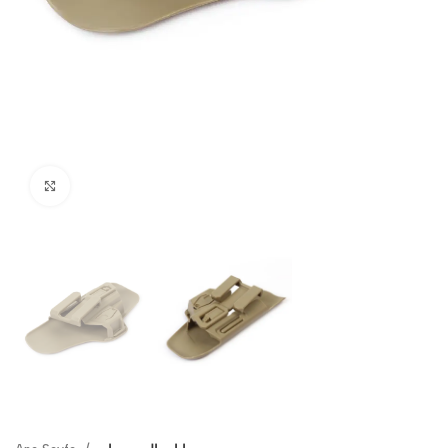
Click to enlarge